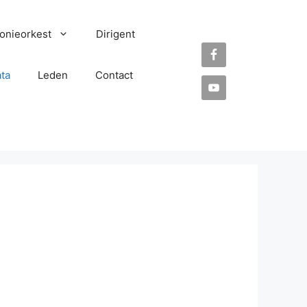
onieorkest
Dirigent
ta
Leden
Contact