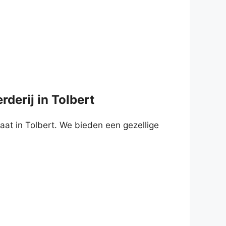
derij in Tolbert
at in Tolbert. We bieden een gezellige