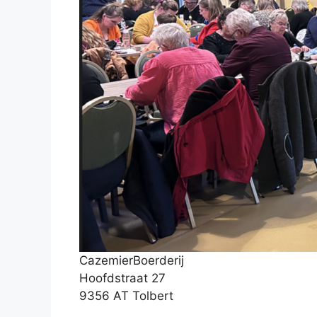
CazemierBoerderij
Hoofdstraat 27
9356 AT Tolbert