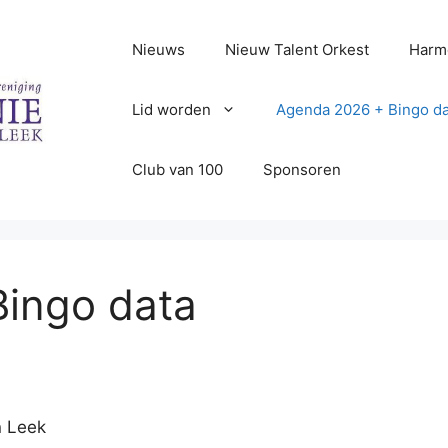
Nieuws
Nieuw Talent Orkest
Harm
Lid worden
Agenda 2026 + Bingo da
Club van 100
Sponsoren
ingo data
n Leek