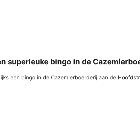
en superleuke bingo in de Cazemierboer
ks een bingo in de Cazemierboerderij aan de Hoofdstra