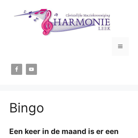
Ga
naar
de
inhoud
Menu
Bingo
Een keer in de maand is er een