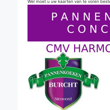
Wel moet u uw kaarten van te voren beste