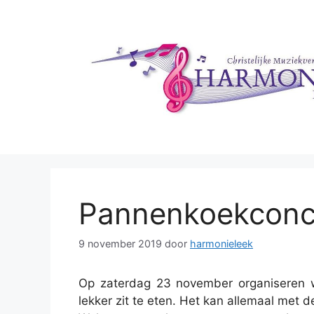
Ga
naar
de
inhoud
Pannenkoekconc
9 november 2019
door
harmonieleek
Op zaterdag 23 november organiseren w
lekker zit te eten. Het kan allemaal met d