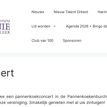
Nieuws
Nieuw Talent Orkest
Harm
Lid worden
Agenda 2026 + Bingo da
Club van 100
Sponsoren
ert
e een pannenkoekconcert in de Pannenkoekenburcht 
eze vereniging. Smakelijk genieten met al uw zintuigen!