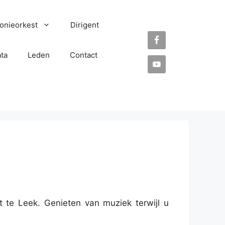
onieorkest
Dirigent
ta
Leden
Contact
te Leek. Genieten van muziek terwijl u