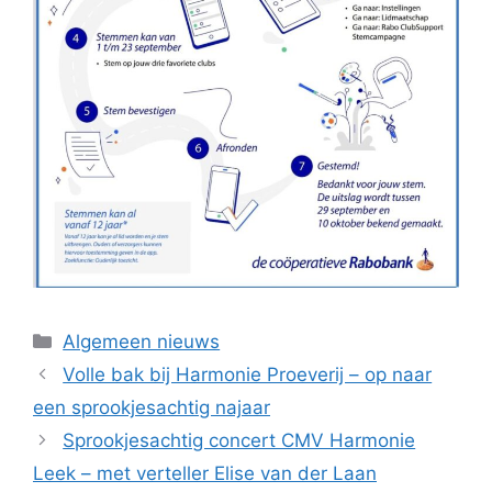
Categorieën
Algemeen nieuws
Volle bak bij Harmonie Proeverij – op naar
een sprookjesachtig najaar
Sprookjesachtig concert CMV Harmonie
Leek – met verteller Elise van der Laan