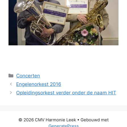
Categorieën
Concerten
Engelenorkest 2016
Opleidingsorkest verder onder de naam HIT
© 2026 CMV Harmonie Leek
• Gebouwd met
GeneratePress