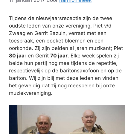
17 januari 2017
door
harmonieleek
Tijdens de nieuwjaarsreceptie zijn de twee
oudste leden van onze vereniging, Piet v/d
Zwaag en Gerrit Bazuin, verrast met een
toespraak, een boeket bloemen en een
oorkonde. Zij zijn beiden al jaren muzikant; Piet
80 jaa
r en Gerrit
70 jaar
. Elke week spelen zij
beide hun partij nog mee tijdens de repetitie,
respectievelijk op de baritonsaxofoon en op de
bariton. Wij zijn blij met deze leden en vinden
het geweldig dat zij nog meespelen bij onze
muziekvereniging.