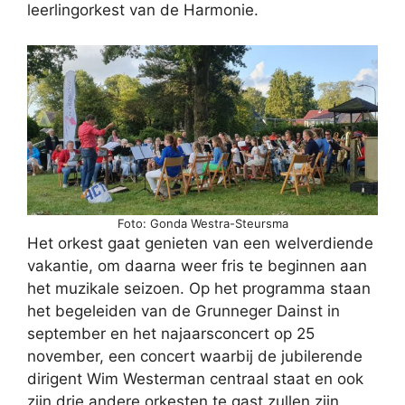
leerlingorkest van de Harmonie.
Foto: Gonda Westra-Steursma
Het orkest gaat genieten van een welverdiende
vakantie, om daarna weer fris te beginnen aan
het muzikale seizoen. Op het programma staan
het begeleiden van de Grunneger Dainst in
september en het najaarsconcert op 25
november, een concert waarbij de jubilerende
dirigent Wim Westerman centraal staat en ook
zijn drie andere orkesten te gast zullen zijn.