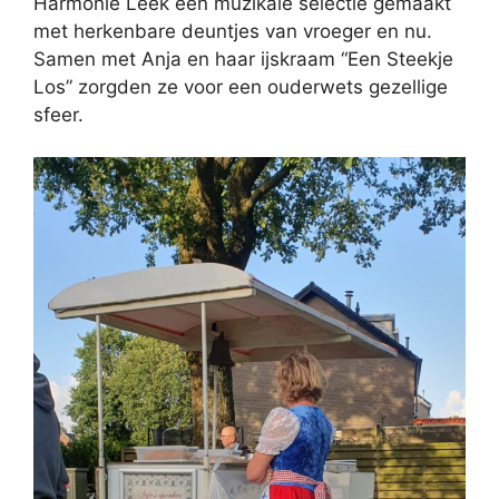
Harmonie Leek een muzikale selectie gemaakt
met herkenbare deuntjes van vroeger en nu.
Samen met Anja en haar ijskraam “Een Steekje
Los” zorgden ze voor een ouderwets gezellige
sfeer.