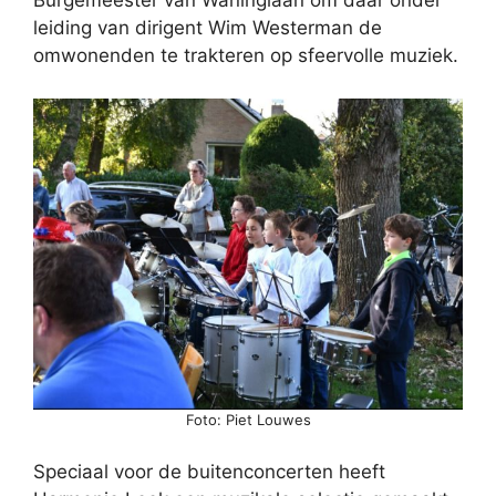
Burgemeester van Waninglaan om daar onder
leiding van dirigent Wim Westerman de
omwonenden te trakteren op sfeervolle muziek.
Foto: Piet Louwes
Speciaal voor de buitenconcerten heeft