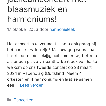
blaasmuziek en
harmoniums!
17 oktober 2023
door
harmonieleek
Het concert is uitverkocht. Had u ook graag bij
het concert willen zijn? Mail uw gegevens naar
ticketsharmonieleek@gmail.com en wij bellen u
als er een plekje vrijkomt! U bent ook van harte
welkom op ons tweede concert op 23 maart
2024 in Papenburg (Duitsland) Neem 4
orkesten en 4 harmoniums en laat ze samen
een …
Lees verder
Categorieën
Concerten