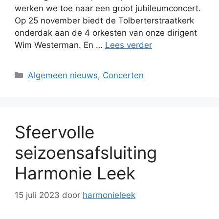
werken we toe naar een groot jubileumconcert.
Op 25 november biedt de Tolberterstraatkerk
onderdak aan de 4 orkesten van onze dirigent
Wim Westerman. En …
Lees verder
Categorieën
Algemeen nieuws
,
Concerten
Sfeervolle
seizoensafsluiting
Harmonie Leek
15 juli 2023
door
harmonieleek