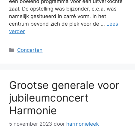
een boeiend programma voor een uitverkochte
zaal. De opstelling was bijzonder, e.e.a. was
namelijk gesitueerd in carré vorm. In het
centrum bevond zich de plek voor de …
Lees
verder
Categorieën
Concerten
Grootse generale voor
jubileumconcert
Harmonie
5 november 2023
door
harmonieleek