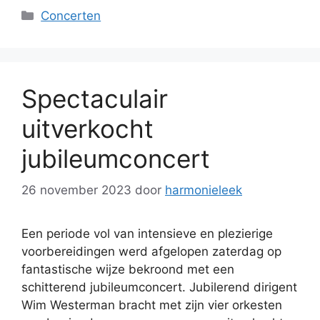
Categorieën
Concerten
Spectaculair
uitverkocht
jubileumconcert
26 november 2023
door
harmonieleek
Een periode vol van intensieve en plezierige
voorbereidingen werd afgelopen zaterdag op
fantastische wijze bekroond met een
schitterend jubileumconcert. Jubilerend dirigent
Wim Westerman bracht met zijn vier orkesten