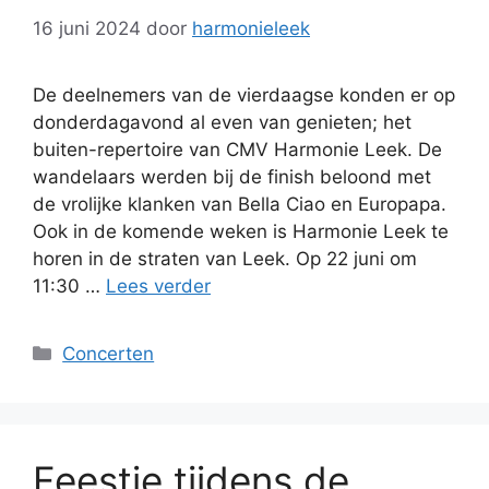
16 juni 2024
door
harmonieleek
De deelnemers van de vierdaagse konden er op
donderdagavond al even van genieten; het
buiten-repertoire van CMV Harmonie Leek. De
wandelaars werden bij de finish beloond met
de vrolijke klanken van Bella Ciao en Europapa.
Ook in de komende weken is Harmonie Leek te
horen in de straten van Leek. Op 22 juni om
11:30 …
Lees verder
Categorieën
Concerten
Feestje tijdens de