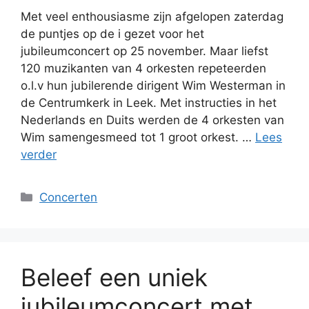
Met veel enthousiasme zijn afgelopen zaterdag
de puntjes op de i gezet voor het
jubileumconcert op 25 november. Maar liefst
120 muzikanten van 4 orkesten repeteerden
o.l.v hun jubilerende dirigent Wim Westerman in
de Centrumkerk in Leek. Met instructies in het
Nederlands en Duits werden de 4 orkesten van
Wim samengesmeed tot 1 groot orkest. …
Lees
verder
Categorieën
Concerten
Beleef een uniek
jubileumconcert met